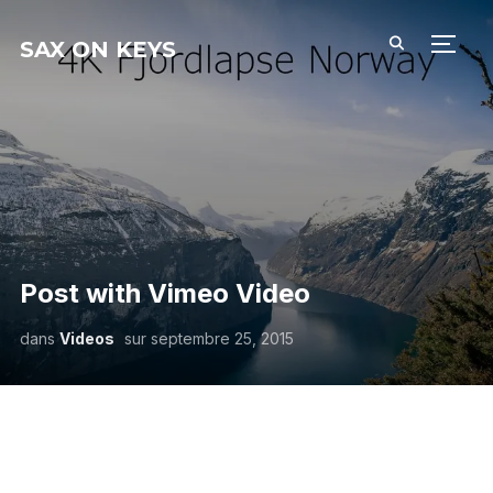
SAX ON KEYS
PERM
Post with Vimeo Video
dans
Videos
sur
septembre 25, 2015