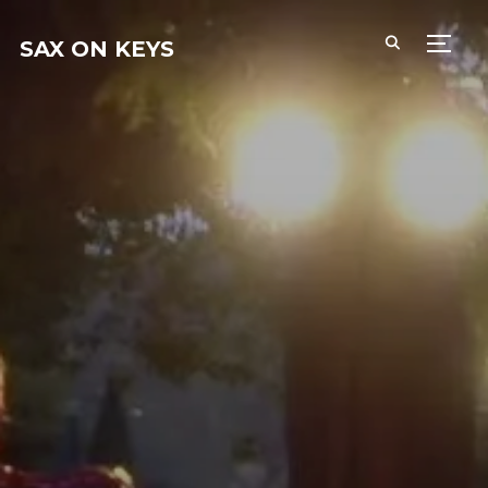
SAX ON KEYS
PERM